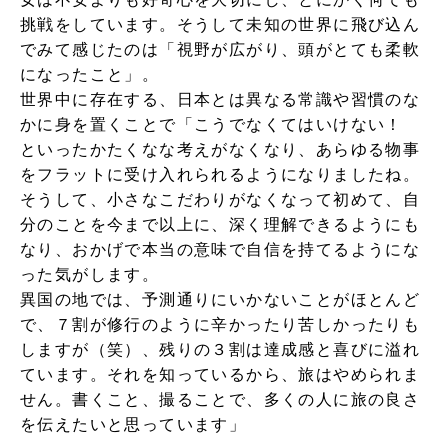
挑戦をしています。そうして未知の世界に飛び込ん
でみて感じたのは「視野が広がり、頭がとても柔軟
になったこと」。
世界中に存在する、日本とは異なる常識や習慣のな
かに身を置くことで「こうでなくてはいけない！
といったかたくなな考えがなくなり、あらゆる物事
をフラットに受け入れられるようになりましたね。
そうして、小さなこだわりがなくなって初めて、自
分のことを今まで以上に、深く理解できるようにも
なり、おかげで本当の意味で自信を持てるようにな
った気がします。
異国の地では、予測通りにいかないことがほとんど
で、７割が修行のように辛かったり苦しかったりも
しますが（笑）、残りの３割は達成感と喜びに溢れ
ています。それを知っているから、旅はやめられま
せん。書くこと、撮ることで、多くの人に旅の良さ
を伝えたいと思っています」