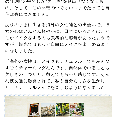
の"比較"の中でしか"美しさ"を見出せなくなるも
の。そして、この比較の中ではいつまでたっても自
信は身につきません。
ありのままに生きる海外の女性達との出会いで、彼
女の心はどんどん軽やかに。日本にいるころは、ど
こかメイクをするのも義務的な感覚があったようで
すが、旅先ではもっと自由にメイクを楽しめるよう
になりました。
「海外の女性は、メイクもナチュラル。でもみんな
すごくチャーミングなんです。自然体でいることも
美しさの一つだと、教えてもらった感じです。そん
な彼女達に触発されて、私も自分らしさを生かし
た、ナチュラルメイクを楽しむようになりました」