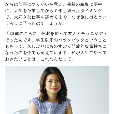
からは仕事にやりがいを覚え、書籍の編集に夢中
に。大学を卒業してから７年も経ったタイミング
で、大好きな仕事を辞めてまで、なぜ旅に出るとい
う考えに至ったのでしょうか。
「28歳のころに、休暇を使って友人とチュニジアへ
行ったんです。学生以来のバックパックということ
もあって、久しぶりにものすごく開放的な気持ちに
なったのを今でも覚えています。私が人生でやって
おきたいことは、これなんだって」