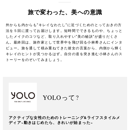
旅で変わった、美への意識
外からも内からも"キレイなわたし"に近づくためのとっておきの方
法を５回に渡ってお届けします。短時間でできるものや、ちょっと
したメイクのコツなど、取り入れやすい"美の秘訣"が盛りだくさ
ん。最終回は、旅作家として世界中を飛び回る小林希さんにインタ
ビュー。旅を通して積み重ねてきた彼女の言葉から、内側から輝く
キレイのヒントが見つかるはず。自分の道を突き進む小林さんのス
トーリーをのぞいてみましょう。
YOLOって?
アクティブな女性のためのトレーニング&ライフスタイルメ
ディア~動きはじめたら、きれいが始まった~