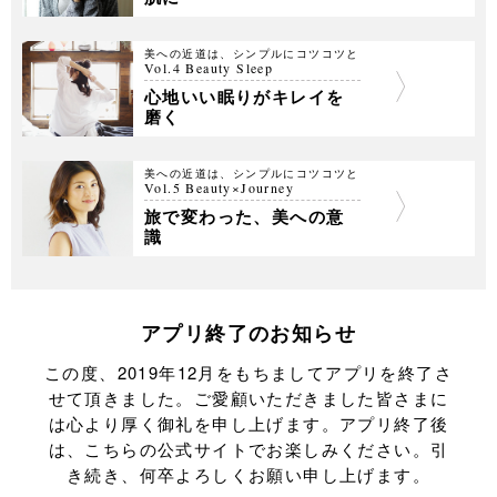
美への近道は、シンプルにコツコツと
Vol.4 Beauty Sleep
心地いい眠りがキレイを
磨く
美への近道は、シンプルにコツコツと
Vol.5 Beauty×Journey
旅で変わった、美への意
識
アプリ終了のお知らせ
この度、2019年12月をもちましてアプリを終了さ
せて頂きました。ご愛顧いただきました皆さまに
は心より厚く御礼を申し上げます。
アプリ終了後
は、こちらの公式サイトでお楽しみください。引
き続き、何卒よろしくお願い申し上げます。