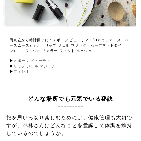
写真左から時計回りに：スポーツ ビューティ 「UV ウェア（スーパ
ースムース）」、「リップ ジェル マジック（ハーフマットタイ
プ）」、ファシオ 「カラー フィット ルージュ」
▶
スポーツ ビューティ
▶
リップ ジェル マジック
▶
ファシオ
どんな場所でも元気でいる秘訣
旅を思いっ切り楽しむためには、健康管理も大切で
すが、小林さんはどんなことを意識して体調を維持
しているのでしょうか。