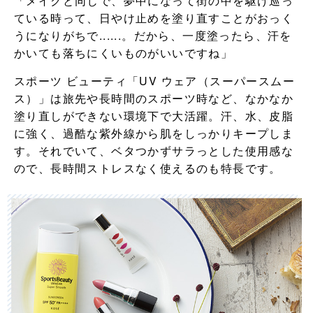
「メイクと同じで、夢中になって街の中を駆け巡っ
ている時って、日やけ止めを塗り直すことがおっく
うになりがちで......。だから、一度塗ったら、汗を
かいても落ちにくいものがいいですね」
スポーツ ビューティ「UV ウェア（スーパースムー
ス）」は旅先や長時間のスポーツ時など、なかなか
塗り直しができない環境下で大活躍。汗、水、皮脂
に強く、過酷な紫外線から肌をしっかりキープしま
す。それでいて、ベタつかずサラっとした使用感な
ので、長時間ストレスなく使えるのも特長です。