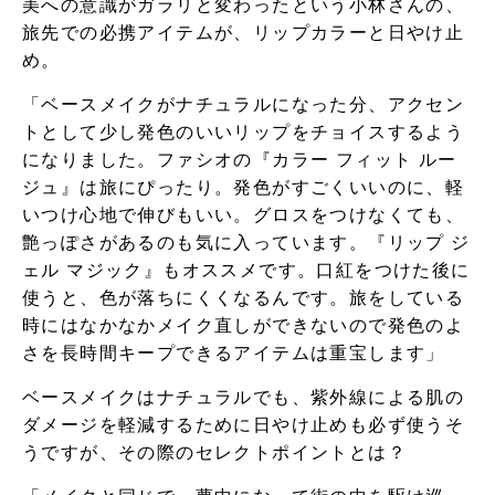
美への意識がガラリと変わったという小林さんの、
旅先での必携アイテムが、リップカラーと日やけ止
め。
「ベースメイクがナチュラルになった分、アクセン
トとして少し発色のいいリップをチョイスするよう
になりました。ファシオの『カラー フィット ルー
ジュ』は旅にぴったり。発色がすごくいいのに、軽
いつけ心地で伸びもいい。グロスをつけなくても、
艶っぽさがあるのも気に入っています。『リップ ジ
ェル マジック』もオススメです。口紅をつけた後に
使うと、色が落ちにくくなるんです。旅をしている
時にはなかなかメイク直しができないので発色のよ
さを長時間キープできるアイテムは重宝します」
ベースメイクはナチュラルでも、紫外線による肌の
ダメージを軽減するために日やけ止めも必ず使うそ
うですが、その際のセレクトポイントとは？